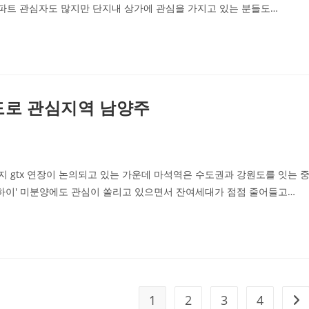
아파트 관심자도 많지만 단지내 상가에 관심을 가지고 있는 분들도…
환도로 관심지역 남양주
 gtx 연장이 논의되고 있는 가운데 마석역은 수도권과 강원도를 잇는 
트하이' 미분양에도 관심이 쏠리고 있으면서 잔여세대가 점점 줄어들고…
1
2
3
4
Go 