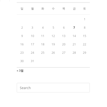
일
월
화
수
목
금
토
1
2
3
4
5
6
7
8
9
10
11
12
13
14
15
16
17
18
19
20
21
22
23
24
25
26
27
28
29
30
31
« 3월
Press
Escape
to
close