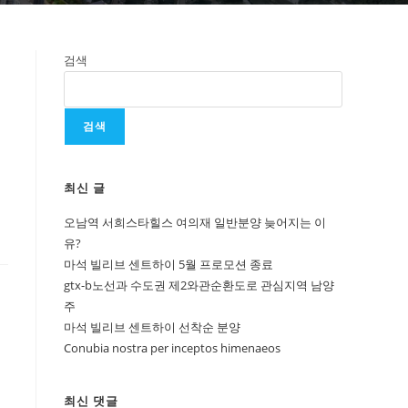
검색
검색
최신 글
오남역 서희스타힐스 여의재 일반분양 늦어지는 이
유?
마석 빌리브 센트하이 5월 프로모션 종료
gtx-b노선과 수도권 제2와관순환도로 관심지역 남양
주
마석 빌리브 센트하이 선착순 분양
Conubia nostra per inceptos himenaeos
최신 댓글