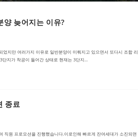
분양 늦어지는 이유?
정되었지만 여러가지 이유로 일반분양이 미뤄지고 있으면서 또다시 조합 리
 3단지가 착공이 들어간 상태로 현재는 3단지…
션 종료
하여 직원 프로모션을 진행했습니다.이로인해 빠르게 잔여세대가 소진되면